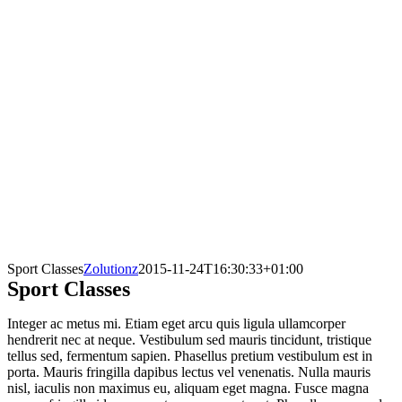
Sport Classes
Zolutionz
2015-11-24T16:30:33+01:00
Sport Classes
Integer ac metus mi. Etiam eget arcu quis ligula ullamcorper
hendrerit nec at neque. Vestibulum sed mauris tincidunt, tristique
tellus sed, fermentum sapien. Phasellus pretium vestibulum est in
porta. Mauris fringilla dapibus lectus vel venenatis. Nulla mauris
nisl, iaculis non maximus eu, aliquam eget magna. Fusce magna