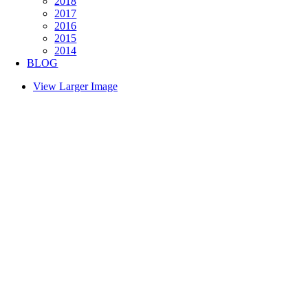
2018
2017
2016
2015
2014
BLOG
View Larger Image