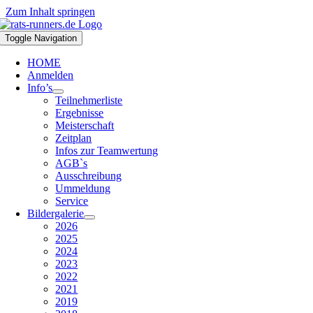
Zum Inhalt springen
Toggle Navigation
HOME
Anmelden
Info’s
Teilnehmerliste
Ergebnisse
Meisterschaft
Zeitplan
Infos zur Teamwertung
AGB`s
Ausschreibung
Ummeldung
Service
Bildergalerie
2026
2025
2024
2023
2022
2021
2019