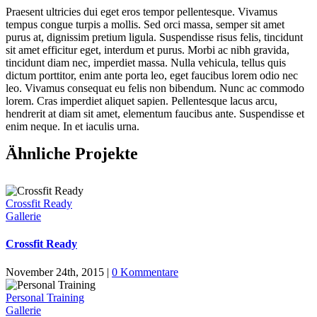
Praesent ultricies dui eget eros tempor pellentesque. Vivamus
tempus congue turpis a mollis. Sed orci massa, semper sit amet
purus at, dignissim pretium ligula. Suspendisse risus felis, tincidunt
sit amet efficitur eget, interdum et purus. Morbi ac nibh gravida,
tincidunt diam nec, imperdiet massa. Nulla vehicula, tellus quis
dictum porttitor, enim ante porta leo, eget faucibus lorem odio nec
leo. Vivamus consequat eu felis non bibendum. Nunc ac commodo
lorem. Cras imperdiet aliquet sapien. Pellentesque lacus arcu,
hendrerit at diam sit amet, elementum faucibus ante. Suspendisse et
enim neque. In et iaculis urna.
Ähnliche Projekte
Crossfit Ready
Gallerie
Crossfit Ready
November 24th, 2015
|
0 Kommentare
Personal Training
Gallerie