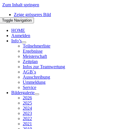
Zum Inhalt springen
Zeige grösseres Bild
Toggle Navigation
HOME
Anmelden
Info’s
Teilnehmerliste
Ergebnisse
Meisterschaft
Zeitplan
Infos zur Teamwertung
AGB`s
Ausschreibung
Ummeldung
Service
Bildergalerie
2026
2025
2024
2023
2022
2021
2019