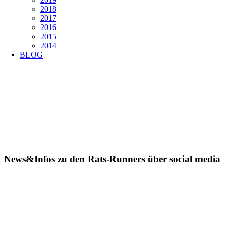
2018
2017
2016
2015
2014
BLOG
News&Infos zu den Rats-Runners über social media