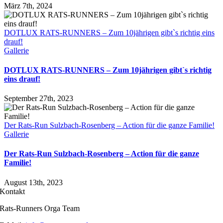
März 7th, 2024
DOTLUX RATS-RUNNERS – Zum 10jährigen gibt`s richtig eins
drauf!
Gallerie
DOTLUX RATS-RUNNERS – Zum 10jährigen gibt`s richtig
eins drauf!
September 27th, 2023
Der Rats-Run Sulzbach-Rosenberg – Action für die ganze Familie!
Gallerie
Der Rats-Run Sulzbach-Rosenberg – Action für die ganze
Familie!
August 13th, 2023
Kontakt
Rats-Runners Orga Team