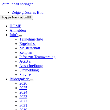
Zum Inhalt springen
Zeige grösseres Bild
Toggle Navigation
HOME
Anmelden
Info’s
Teilnehmerliste
Ergebnisse
Meisterschaft
Zeitplan
Infos zur Teamwertung
AGB`s
Ausschreibung
Ummeldung
Service
Bildergalerie
2026
2025
2024
2023
2022
2021
2019