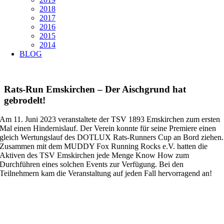
2018
2017
2016
2015
2014
BLOG
Rats-Run Emskirchen – Der Aischgrund hat
gebrodelt!
Am 11. Juni 2023 veranstaltete der TSV 1893 Emskirchen zum ersten
Mal einen Hindernislauf. Der Verein konnte für seine Premiere einen
gleich Wertungslauf des DOTLUX Rats-Runners Cup an Bord ziehen.
Zusammen mit dem MUDDY Fox Running Rocks e.V. hatten die
Aktiven des TSV Emskirchen jede Menge Know How zum
Durchführen eines solchen Events zur Verfügung. Bei den
Teilnehmern kam die Veranstaltung auf jeden Fall hervorragend an!