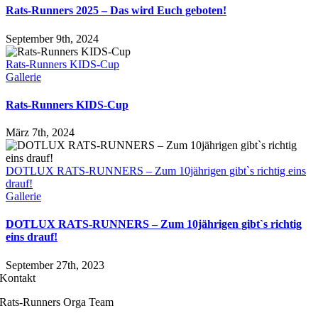
Rats-Runners 2025 – Das wird Euch geboten!
September 9th, 2024
Rats-Runners KIDS-Cup
Gallerie
Rats-Runners KIDS-Cup
März 7th, 2024
DOTLUX RATS-RUNNERS – Zum 10jährigen gibt`s richtig eins
drauf!
Gallerie
DOTLUX RATS-RUNNERS – Zum 10jährigen gibt`s richtig
eins drauf!
September 27th, 2023
Kontakt
Rats-Runners Orga Team