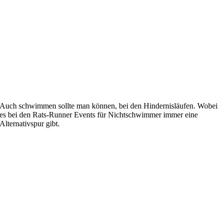
Auch schwimmen sollte man können, bei den Hindernisläufen. Wobei
es bei den Rats-Runner Events für Nichtschwimmer immer eine
Alternativspur gibt.