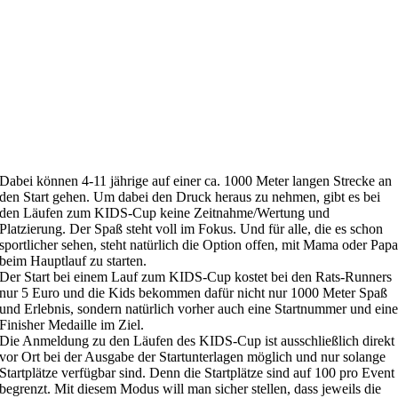
Dabei können 4-11 jährige auf einer ca. 1000 Meter langen Strecke an
den Start gehen. Um dabei den Druck heraus zu nehmen, gibt es bei
den Läufen zum KIDS-Cup keine Zeitnahme/Wertung und
Platzierung. Der Spaß steht voll im Fokus. Und für alle, die es schon
sportlicher sehen, steht natürlich die Option offen, mit Mama oder Pap
beim Hauptlauf zu starten.
Der Start bei einem Lauf zum KIDS-Cup kostet bei den Rats-Runners
nur 5 Euro und die Kids bekommen dafür nicht nur 1000 Meter Spaß
und Erlebnis, sondern natürlich vorher auch eine Startnummer und ein
Finisher Medaille im Ziel.
Die Anmeldung zu den Läufen des KIDS-Cup ist ausschließlich direkt
vor Ort bei der Ausgabe der Startunterlagen möglich und nur solange
Startplätze verfügbar sind. Denn die Startplätze sind auf 100 pro Event
begrenzt. Mit diesem Modus will man sicher stellen, dass jeweils die