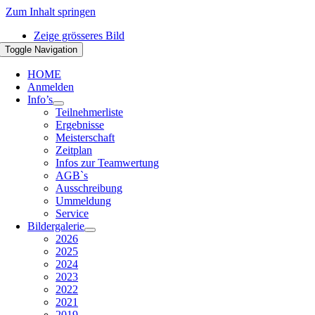
Zum Inhalt springen
Zeige grösseres Bild
Toggle Navigation
HOME
Anmelden
Info’s
Teilnehmerliste
Ergebnisse
Meisterschaft
Zeitplan
Infos zur Teamwertung
AGB`s
Ausschreibung
Ummeldung
Service
Bildergalerie
2026
2025
2024
2023
2022
2021
2019