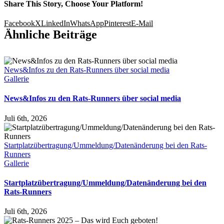
Share This Story, Choose Your Platform!
Facebook
X
LinkedIn
WhatsApp
Pinterest
E-Mail
Ähnliche Beiträge
News&Infos zu den Rats-Runners über social media
Gallerie
News&Infos zu den Rats-Runners über social media
Juli 6th, 2026
Startplatzübertragung/Ummeldung/Datenänderung bei den Rats-
Runners
Gallerie
Startplatzübertragung/Ummeldung/Datenänderung bei den
Rats-Runners
Juli 6th, 2026