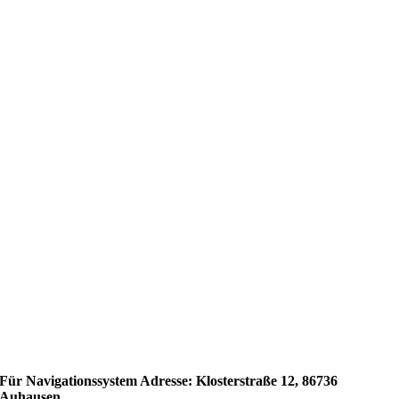
Für Navigationssystem Adresse: Klosterstraße 12, 86736
Auhausen