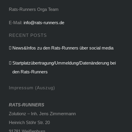
Rats-Runners Orga Team
E-Mail:
info@rats-runners.de
RECENT POSTS
News&Infos zu den Rats-Runners über social media
Startplatzübertragung/Ummeldung/Datenänderung bei
den Rats-Runners
Impressum (Auszug)
RATS-RUNNERS
Zolutionz – Inh. Jens Zimmermann
Heinrich Stöhr Str. 20
91781 Weißenburg