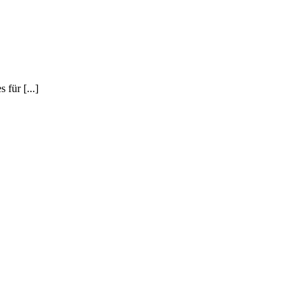
für [...]