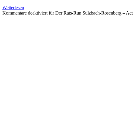
Weiterlesen
Kommentare deaktiviert
für Der Rats-Run Sulzbach-Rosenberg – Acti