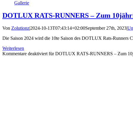
Gallerie
DOTLUX RATS-RUNNERS – Zum 10jährigen 
Von
Zolutionz
|
2024-10-13T07:43:14+02:00
September 27th, 2023
|
Un
Die Saison 2024 wird die 10te Saison des DOTLUX Rats-Runners Cups
Weiterlesen
Kommentare deaktiviert
für DOTLUX RATS-RUNNERS – Zum 10jährige