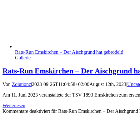
Rats-Run Emskirchen – Der Aischgrund hat gebrodelt!
Gallerie
Rats-Run Emskirchen – Der Aischgrund ha
Von
Zolutionz
|
2023-09-26T11:04:58+02:00
August 12th, 2023
|
Uncat
Am 11. Juni 2023 veranstaltete der TSV 1893 Emskirchen zum ersten 
Weiterlesen
Kommentare deaktiviert
für Rats-Run Emskirchen – Der Aischgrund h