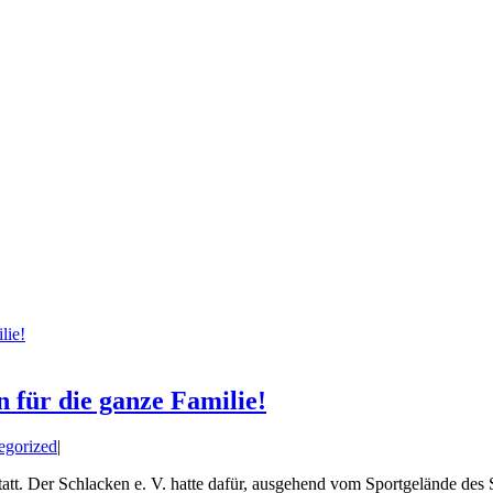
lie!
 für die ganze Familie!
egorized
|
tt. Der Schlacken e. V. hatte dafür, ausgehend vom Sportgelände des 