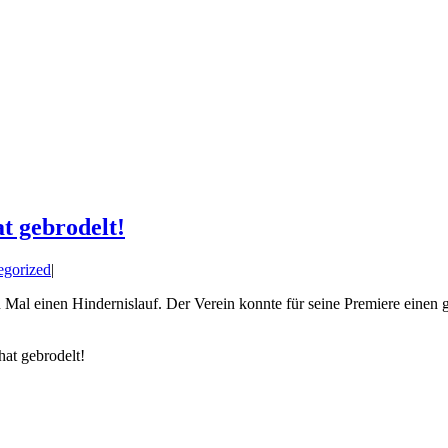
t gebrodelt!
egorized
|
Mal einen Hindernislauf. Der Verein konnte für seine Premiere einen
at gebrodelt!