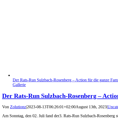
Der Rats-Run Sulzbach-Rosenberg – Action für die ganze Fami
Gallerie
Der Rats-Run Sulzbach-Rosenberg – Action
Von
Zolutionz
|
2023-08-13T06:26:01+02:00
August 13th, 2023
|
Uncat
Am Sonntag, den 02. Juli fand der3. Rats-Run Sulzbach-Rosenberg sta